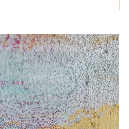
of art
Nachname