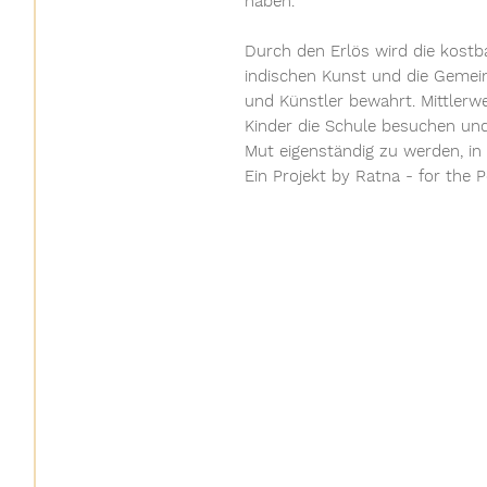
haben.
Durch den Erlös wird die kostba
indischen Kunst und die Gemei
und Künstler bewahrt. Mittlerw
Kinder die Schule besuchen u
Mut eigenständig zu werden, in
Ein Projekt by Ratna - for the 