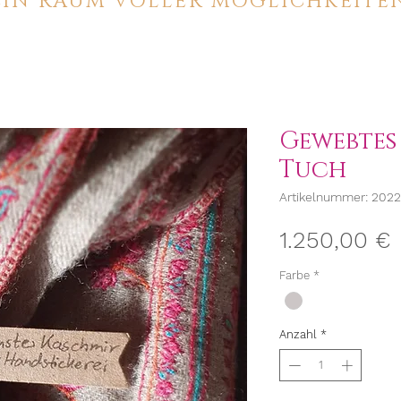
IN RAUM VOLLER MÖGLICHKEITEN.
Gewebtes
Tuch
Artikelnummer: 202
P
1.250,00 €
Farbe
*
Anzahl
*